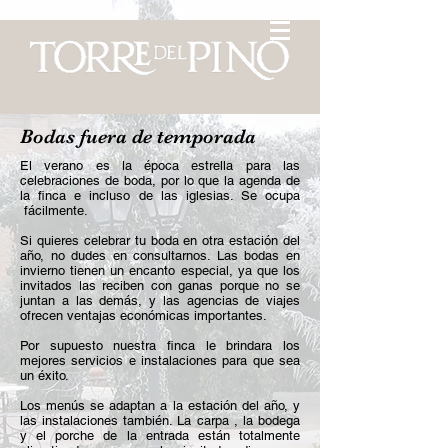
Bodas fuera de temporada
El verano es la época estrella para las
celebraciones de boda, por lo que la agenda de
la finca e incluso de las iglesias. Se ocupa
fácilmente.
Si quieres celebrar tu boda en otra estación del
año, no dudes en consultarnos. Las bodas en
invierno tienen un encanto especial, ya que los
invitados las reciben con ganas porque no se
juntan a las demás, y las agencias de viajes
ofrecen ventajas económicas importantes.
Por supuesto nuestra finca le brindara los
mejores servicios e instalaciones para que sea
un éxito.
Los menús se adaptan a la estación del año, y
las instalaciones también. La carpa , la bodega
y el porche de la entrada están totalmente